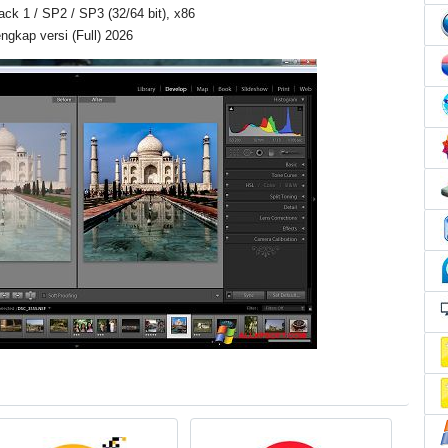
Pack 1 / SP2 / SP3 (32/64 bit), x86
gkap versi (Full) 2026