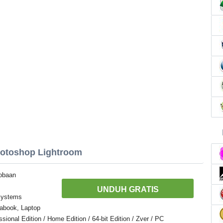
hotoshop Lightroom
cobaan
UNDUH GRATIS
Systems
abook, Laptop
onal Edition / Home Edition / 64-bit Edition / Zver / PC