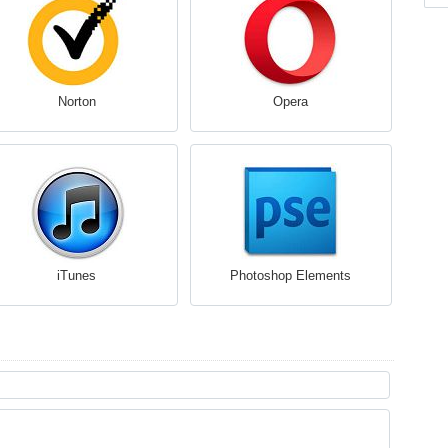
Norton
Opera
iTunes
Photoshop Elements