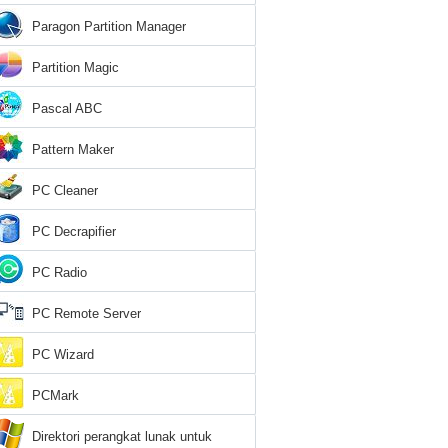
Paragon Partition Manager
Partition Magic
Pascal ABC
Pattern Maker
PC Cleaner
PC Decrapifier
PC Radio
PC Remote Server
PC Wizard
PCMark
Direktori perangkat lunak untuk