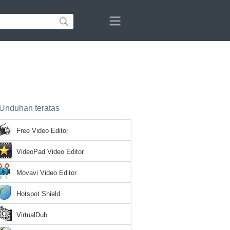
Unduhan teratas
Free Video Editor
VideoPad Video Editor
Movavi Video Editor
Hotspot Shield
VirtualDub