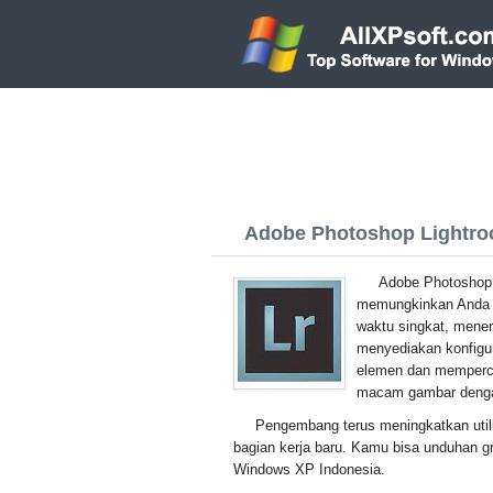
Adobe Photoshop Lightroo
Adobe Photoshop 
memungkinkan Anda m
waktu singkat, mener
menyediakan konfigur
elemen dan mempercep
macam gambar dengan
Pengembang terus meningkatkan uti
bagian kerja baru. Kamu bisa unduhan gr
Windows XP Indonesia.