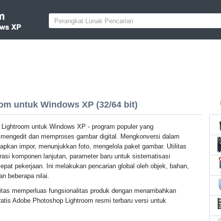
m untuk Windows XP (32/64 bit)
Lightroom untuk Windows XP - program populer yang
engedit dan memproses gambar digital. Mengkonversi dalam
apkan impor, menunjukkan foto, mengelola paket gambar. Utilitas
asi komponen lanjutan, parameter baru untuk sistematisasi
at pekerjaan. Ini melakukan pencarian global oleh objek, bahan,
 beberapa nilai.
litas memperluas fungsionalitas produk dengan menambahkan
atis Adobe Photoshop Lightroom resmi terbaru versi untuk