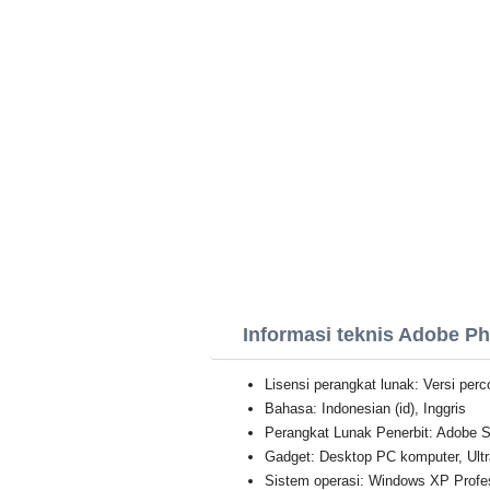
Informasi teknis Adobe P
Lisensi perangkat lunak: Versi per
Bahasa: Indonesian (id), Inggris
Perangkat Lunak Penerbit: Adobe 
Gadget: Desktop PC komputer, Ultr
Sistem operasi: Windows XP Professi