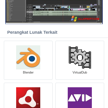
Perangkat Lunak Terkait
Blender
VirtualDub