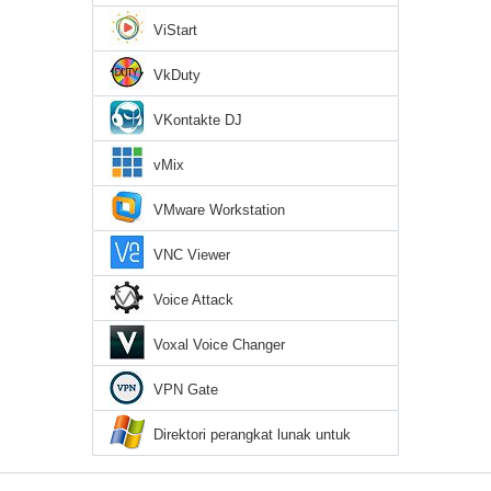
ViStart
VkDuty
VKontakte DJ
vMix
VMware Workstation
VNC Viewer
Voice Attack
Voxal Voice Changer
VPN Gate
Direktori perangkat lunak untuk
Windows XP