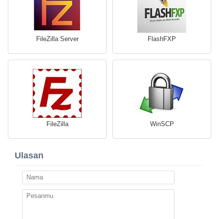
FileZilla Server
FlashFXP
FileZilla
WinSCP
Ulasan