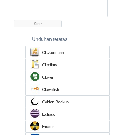
Unduhan teratas
Clickermann
Clipdiary
Clover
Clownfish
Cobian Backup
Eclipse
Eraser