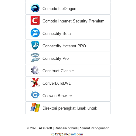
Comodo IceDragon
Comodo Internet Security Premium
Connectify Beta
Connectify Hotspot PRO
Connectify Pro
Construct Classic
ConvertXToDVD
Coowon Browser
Direktori perangkat lunak untuk
Windows XP
© 2026, AllXPsoft |
Rahasia pribadi
|
Syarat Penggunaan