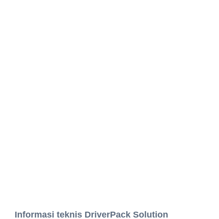
Informasi teknis DriverPack Solution