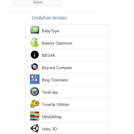
Unduhan teratas
BabyType
Battery Optimizer
BBSAK
Beyond Compare
Bing Translator
TeraCopy
TuneUp Utilities
UltraDefrag
Unity 3D