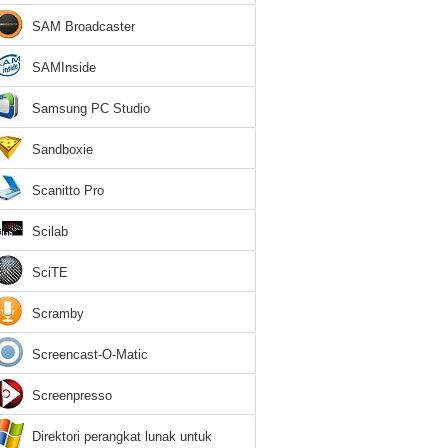
SAM Broadcaster
SAMInside
Samsung PC Studio
Sandboxie
Scanitto Pro
Scilab
SciTE
Scramby
Screencast-O-Matic
Screenpresso
Direktori perangkat lunak untuk