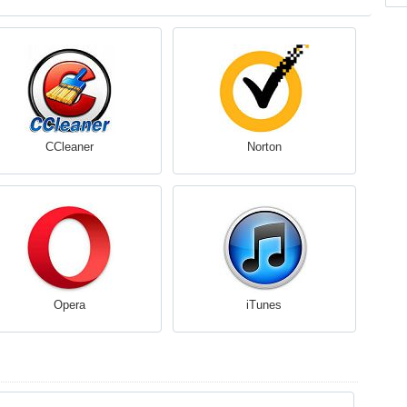
CCleaner
Norton
Opera
iTunes