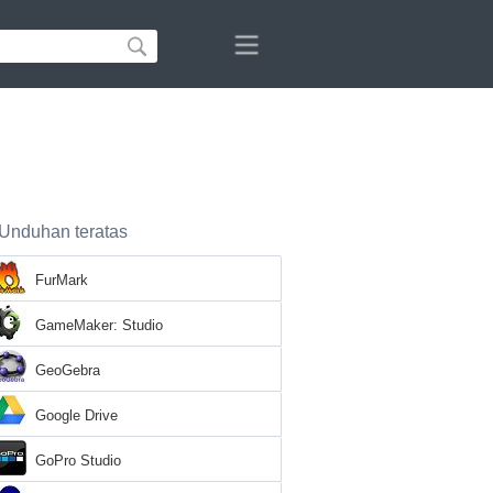
Unduhan teratas
FurMark
GameMaker: Studio
GeoGebra
Google Drive
GoPro Studio