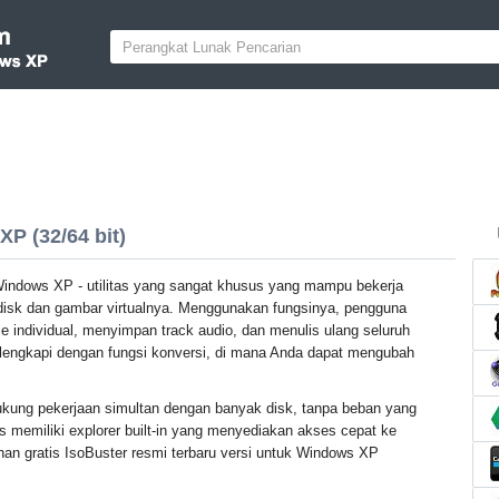
P (32/64 bit)
Windows XP - utilitas yang sangat khusus yang mampu bekerja
disk dan gambar virtualnya. Menggunakan fungsinya, pengguna
le individual, menyimpan track audio, dan menulis ulang seluruh
dilengkapi dengan fungsi konversi, di mana Anda dapat mengubah
dukung pekerjaan simultan dengan banyak disk, tanpa beban yang
as memiliki explorer built-in yang menyediakan akses cepat ke
an gratis IsoBuster resmi terbaru versi untuk Windows XP