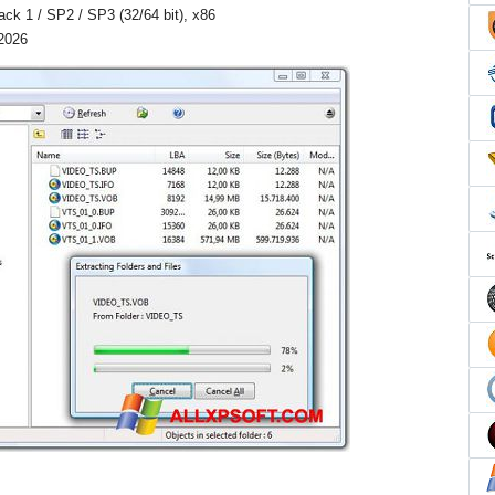
Pack 1 / SP2 / SP3 (32/64 bit), x86
 2026