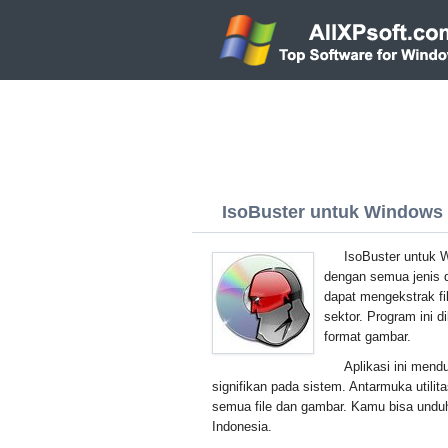
IsoBuster untuk Windows X
IsoBuster untuk 
dengan semua jenis 
dapat mengekstrak fi
sektor. Program ini 
format gambar.
Aplikasi ini men
signifikan pada sistem. Antarmuka utilit
semua file dan gambar. Kamu bisa unduh
Indonesia.