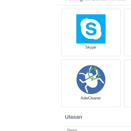
Skype
AdwCleaner
Ulasan