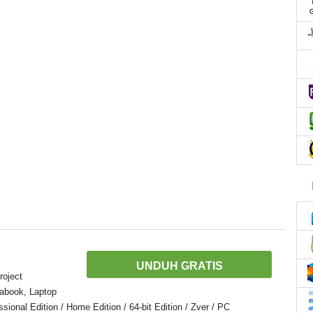
UNDUH GRATIS
roject
abook, Laptop
onal Edition / Home Edition / 64-bit Edition / Zver / PC