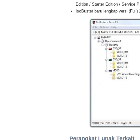
Edition / Starter Edition / Service 
IsoBuster baru lengkap versi (Full)
Perangkat Lunak Terkait