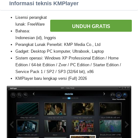
Informasi teknis KMPlayer
Lisensi perangkat
lunak: FreeWare
UNDUH GRATIS
Bahasa:
Indonesian (id), Inggris
Perangkat Lunak Penerbit: KMP Media Co., Ltd
Gadget: Desktop PC komputer, Ultrabook, Laptop
Sistem operasi: Windows XP Professional Edition / Home
Edition / 64-bit Edition / Zver / PC Edition / Starter Edition /
Service Pack 1 / SP2 / SP3 (32/64 bit), x86
KMPlayer baru lengkap versi (Full) 2026