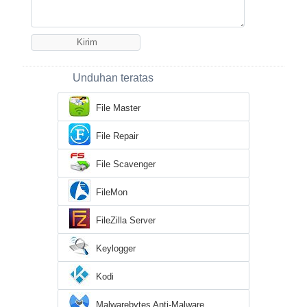
Unduhan teratas
File Master
File Repair
File Scavenger
FileMon
FileZilla Server
Keylogger
Kodi
Malwarebytes Anti-Malware