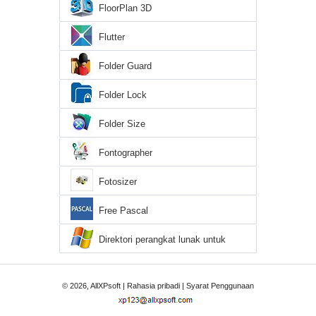
FloorPlan 3D
Flutter
Folder Guard
Folder Lock
Folder Size
Fontographer
Fotosizer
Free Pascal
Direktori perangkat lunak untuk
Windows XP
© 2026, AllXPsoft |
Rahasia pribadi
|
Syarat Penggunaan