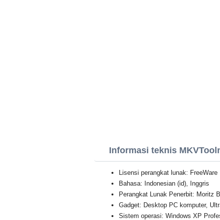
Informasi teknis MKVTool
Lisensi perangkat lunak: FreeWare
Bahasa: Indonesian (id), Inggris
Perangkat Lunak Penerbit: Moritz 
Gadget: Desktop PC komputer, Ultr
Sistem operasi: Windows XP Professi