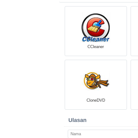
CCleaner
CloneDVD
Ulasan