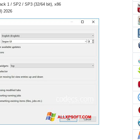
Pack 1 / SP2 / SP3 (32/64 bit), x86
l) 2026