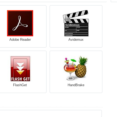
Adobe Reader
Avidemux
FlashGet
HandBrake