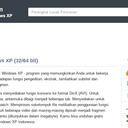
 XP (32/64 bit)
k Windows XP - program yang memungkinkan Anda untuk bekerja
hadapan fungsi pengeditan, ekstrak, tambahkan subtitel dan
agmen.
ni menyediakan fungsi konversi ke format DivX (AVI). Untuk
, antarmuka dibagi menjadi beberapa tab. Menyediakan untuk
batch. Memproses sekelompok file melibatkan penggunaan fungsi
uh beberapa video dan masing-masing dipisah menjadi fragmen
tentu (ditunjukkan dalam megabyte). Kamu bisa unduhan gratis
indows XP Indonesia.