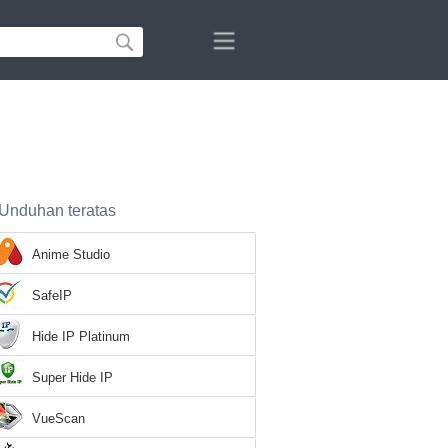
Unduhan teratas
Anime Studio
SafeIP
Hide IP Platinum
Super Hide IP
VueScan