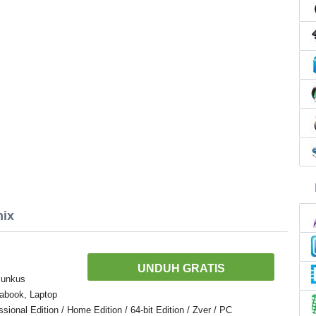
nix
UNDUH GRATIS
Bunkus
abook, Laptop
onal Edition / Home Edition / 64-bit Edition / Zver / PC