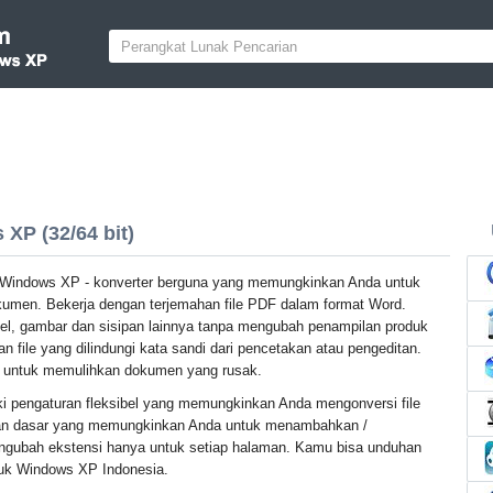
P (32/64 bit)
Windows XP - konverter berguna yang memungkinkan Anda untuk
umen. Bekerja dengan terjemahan file PDF dalam format Word.
bel, gambar dan sisipan lainnya tanpa mengubah penampilan produk
an file yang dilindungi kata sandi dari pencetakan atau pengeditan.
 untuk memulihkan dokumen yang rusak.
ki pengaturan fleksibel yang memungkinkan Anda mengonversi file
editan dasar yang memungkinkan Anda untuk menambahkan /
gubah ekstensi hanya untuk setiap halaman. Kamu bisa unduhan
tuk Windows XP Indonesia.