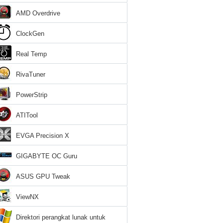
AMD Overdrive
ClockGen
Real Temp
RivaTuner
PowerStrip
ATITool
EVGA Precision X
GIGABYTE OC Guru
ASUS GPU Tweak
ViewNX
Direktori perangkat lunak untuk