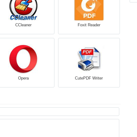
CCleaner
Foxit Reader
Opera
CutePDF Writer