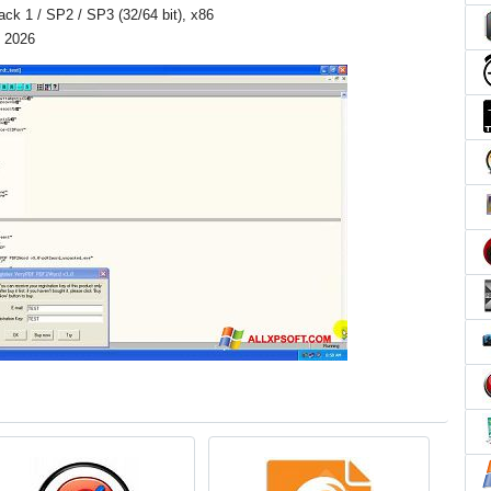
Pack 1 / SP2 / SP3 (32/64 bit), x86
) 2026