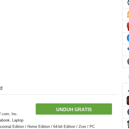
d
UNDUH GRATIS
.com, Inc.
abook, Laptop
onal Edition / Home Edition / 64-bit Edition / Zver / PC