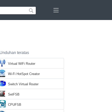
Unduhan teratas
Virtual WiFi Router
Wi-Fi HotSpot Creator
Switch Virtual Router
SetFSB
CPUFSB