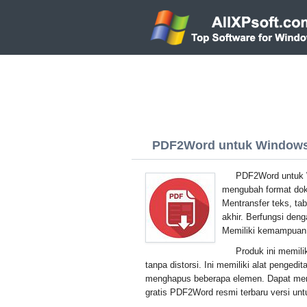
PDF2Word untuk Windows X
PDF2Word untuk 
mengubah format dok
Mentransfer teks, ta
akhir. Berfungsi deng
Memiliki kemampuan
Produk ini memili
tanpa distorsi. Ini memiliki alat peng
menghapus beberapa elemen. Dapat men
gratis PDF2Word resmi terbaru versi un