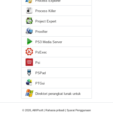
Process Explorer
Process Killer
Project Expert
Proxifier
PS3 Media Server
PsExec
Psi
PSPad
PTGui
Direktori perangkat lunak untuk
Windows XP
© 2026, AllXPsoft |
Rahasia pribadi
|
Syarat Penggunaan