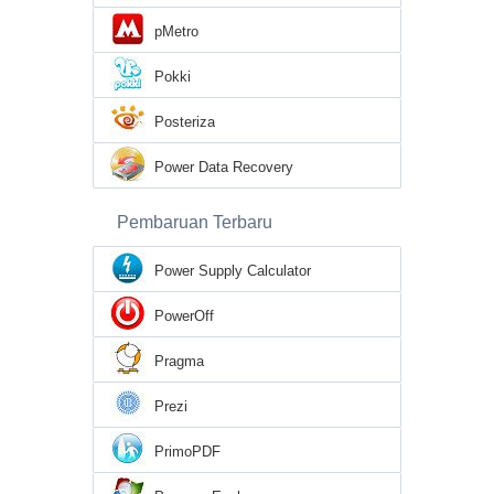
pMetro
Pokki
Posteriza
Power Data Recovery
Pembaruan Terbaru
Power Supply Calculator
PowerOff
Pragma
Prezi
PrimoPDF