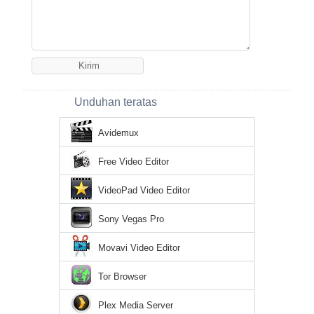
Unduhan teratas
Avidemux
Free Video Editor
VideoPad Video Editor
Sony Vegas Pro
Movavi Video Editor
Tor Browser
Plex Media Server