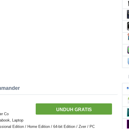
ommander
UNDUH GRATIS
er Co
abook, Laptop
onal Edition / Home Edition / 64-bit Edition / Zver / PC