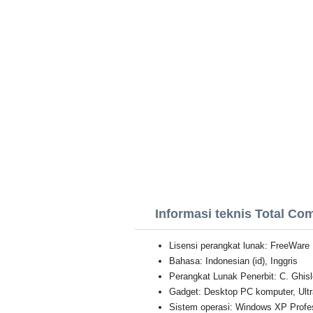
Informasi teknis Total C
Lisensi perangkat lunak: FreeWare
Bahasa: Indonesian (id), Inggris
Perangkat Lunak Penerbit: C. Ghisl
Gadget: Desktop PC komputer, Ultr
Sistem operasi: Windows XP Professi