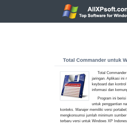
Total Commander untuk Wi
Total Commander 
jaringan. Aplikasi in
keyboard dan kontrol
informasi dan kemun
Program ini berisi
untuk penggantian na
konteks. Manajer memiliki versi portabe
mengkonsumsi jumlah minimum sumber d
terbaru versi untuk Windows XP Indones