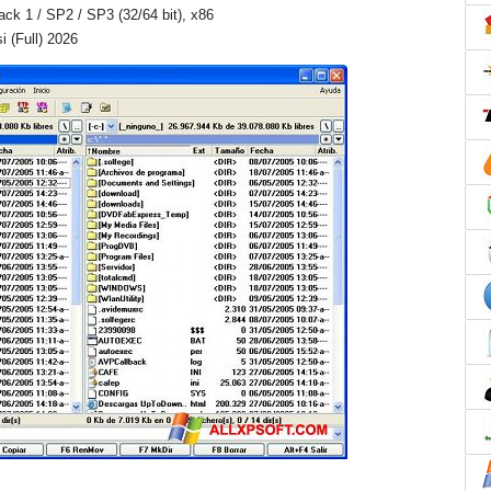
Pack 1 / SP2 / SP3 (32/64 bit), x86
 (Full) 2026