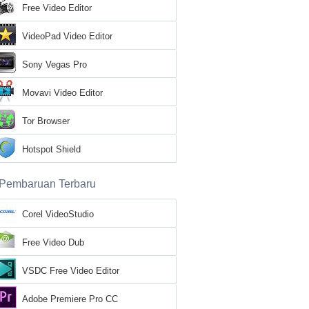
Free Video Editor
VideoPad Video Editor
Sony Vegas Pro
Movavi Video Editor
Tor Browser
Hotspot Shield
Pembaruan Terbaru
Corel VideoStudio
Free Video Dub
VSDC Free Video Editor
Adobe Premiere Pro CC