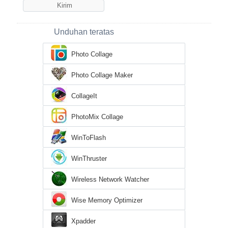
Unduhan teratas
Photo Collage
Photo Collage Maker
CollageIt
PhotoMix Collage
WinToFlash
WinThruster
Wireless Network Watcher
Wise Memory Optimizer
Xpadder