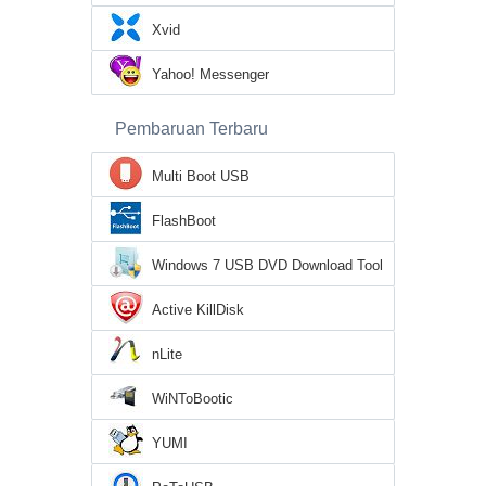
Xvid
Yahoo! Messenger
Pembaruan Terbaru
Multi Boot USB
FlashBoot
Windows 7 USB DVD Download Tool
Active KillDisk
nLite
WiNToBootic
YUMI