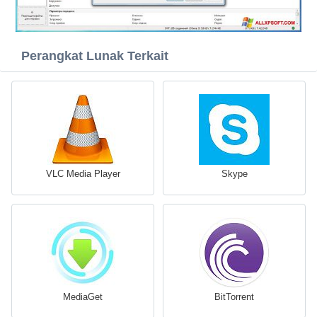
Perangkat Lunak Terkait
VLC Media Player
Skype
MediaGet
BitTorrent