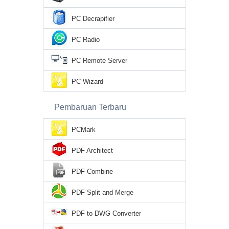
PC Decrapifier
PC Radio
PC Remote Server
PC Wizard
Pembaruan Terbaru
PCMark
PDF Architect
PDF Combine
PDF Split and Merge
PDF to DWG Converter