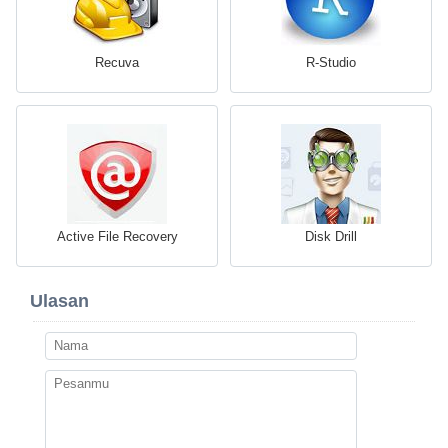
Recuva
R-Studio
Active File Recovery
Disk Drill
Ulasan